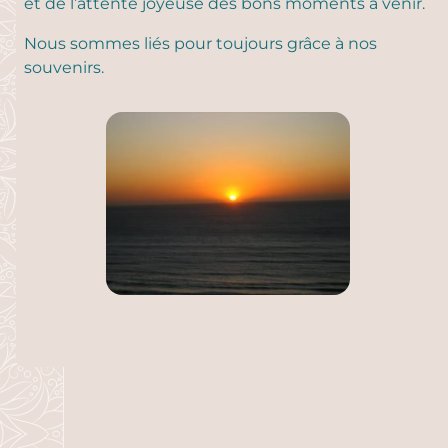
et de l’attente joyeuse des bons moments à venir.
Nous sommes liés pour toujours grâce à nos
souvenirs.